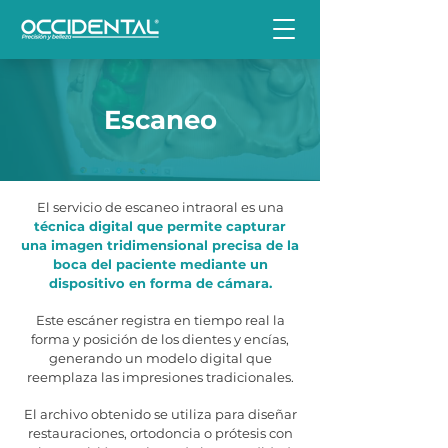
Escaneo
El servicio de escaneo intraoral es una
técnica digital que permite capturar
una imagen tridimensional precisa de la
boca del paciente mediante un
dispositivo en forma de cámara.
Este escáner registra en tiempo real la
forma y posición de los dientes y encías,
generando un modelo digital que
reemplaza las impresiones tradicionales.
El archivo obtenido se utiliza para diseñar
restauraciones, ortodoncia o prótesis con